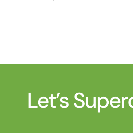
Let’s Super