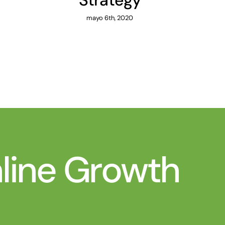
Strategy
mayo 6th, 2020
nline Growth