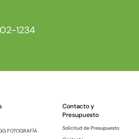
802-1234
s
Contacto y
Presupuesto
Solicitud de Presupuesto
GG FOTOGRAFÍA