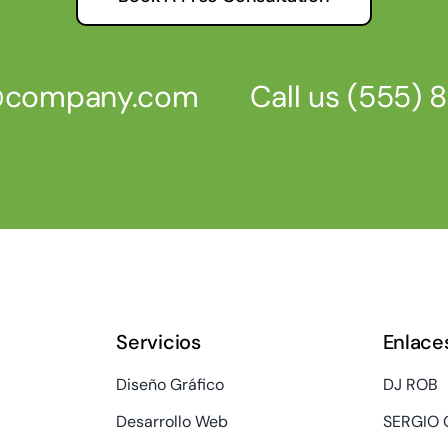
s@company.com
Call us
(555) 
Servicios
Enlace
Diseño Gráfico
DJ ROB
Desarrollo Web
SERGIO 