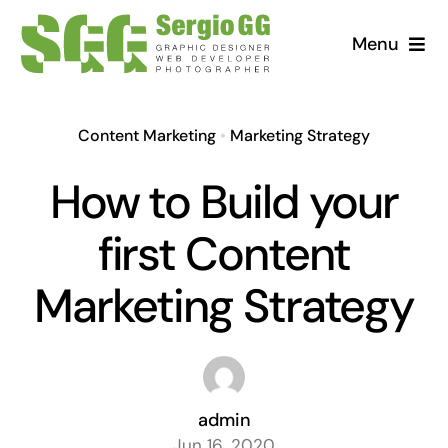
Saltar
Menu
al
contenido
Content Marketing
•
Marketing Strategy
How to Build your
first Content
Marketing Strategy
admin
Jun 16, 2020