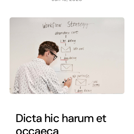
Dicta hic harum et
occaeca