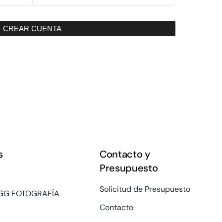
CREAR CUENTA
s
Contacto y
Presupuesto
Solicitud de Presupuesto
GG FOTOGRAFÍA
Contacto