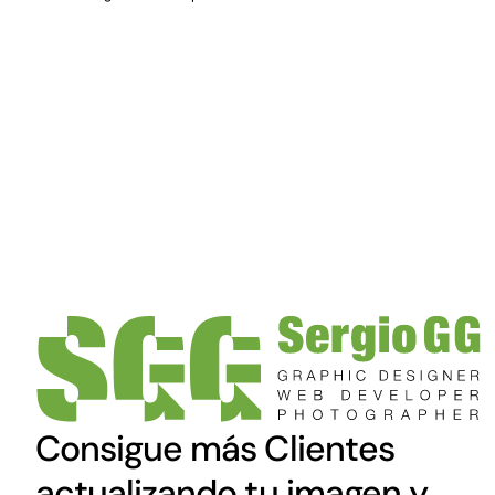
Consigue más Clientes
actualizando tu imagen y