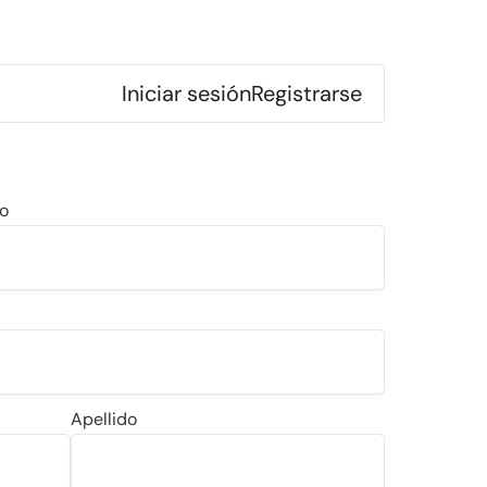
Iniciar sesión
Registrarse
co
Apellido