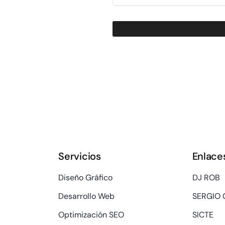
Servicios
Enlace
Diseño Gráfico
DJ ROB
Desarrollo Web
SERGIO 
Optimización SEO
SICTE