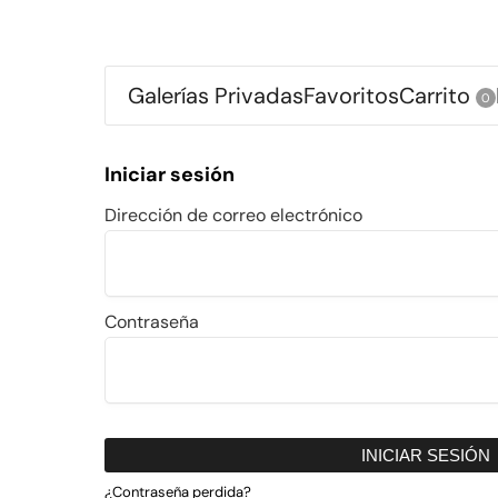
Galerías Privadas
Favoritos
Carrito
0
Iniciar sesión
Dirección de correo electrónico
Contraseña
INICIAR SESIÓN
¿Contraseña perdida?