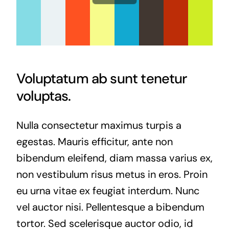
Voluptatum ab sunt tenetur
voluptas.
Nulla consectetur maximus turpis a
egestas. Mauris efficitur, ante non
bibendum eleifend, diam massa varius ex,
non vestibulum risus metus in eros. Proin
eu urna vitae ex feugiat interdum. Nunc
vel auctor nisi. Pellentesque a bibendum
tortor. Sed scelerisque auctor odio, id