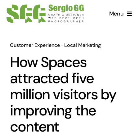
Saltar
Menu
al
contenido
Customer Experience
•
Local Marketing
How Spaces
attracted five
million visitors by
improving the
content