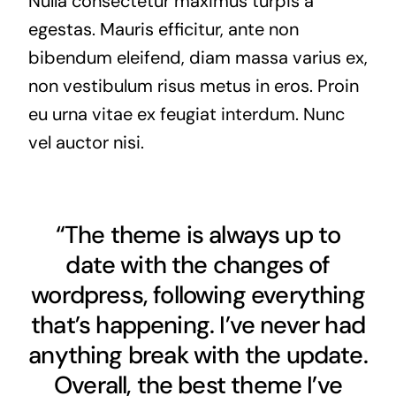
Nulla consectetur maximus turpis a
egestas. Mauris efficitur, ante non
bibendum eleifend, diam massa varius ex,
non vestibulum risus metus in eros. Proin
eu urna vitae ex feugiat interdum. Nunc
vel auctor nisi.
“The theme is always up to
date with the changes of
wordpress, following everything
that’s happening. I’ve never had
anything break with the update.
Overall, the best theme I’ve