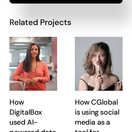
Related Projects
How
How CGlobal
DigitalBox
is using social
used AI-
media as a