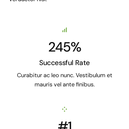
245%
Successful Rate
Curabitur ac leo nunc. Vestibulum et
mauris vel ante finibus.
#1