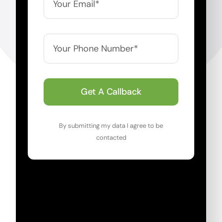
Get A Callback
By submitting my data I agree to be
contacted