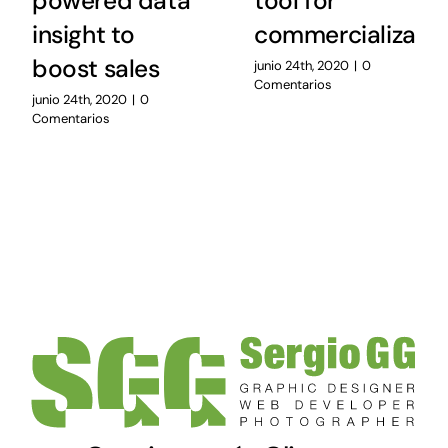
powered data
tool for
insight to
commercializatio
boost sales
junio 24th, 2020
|
0
Comentarios
junio 24th, 2020
|
0
Comentarios